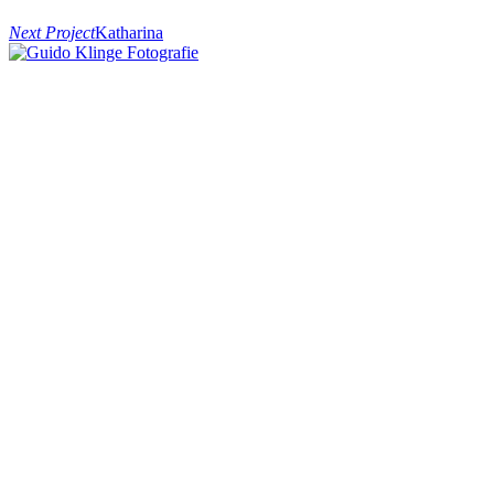
Next Project
Katharina